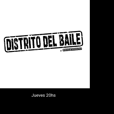
Jueves 20hs