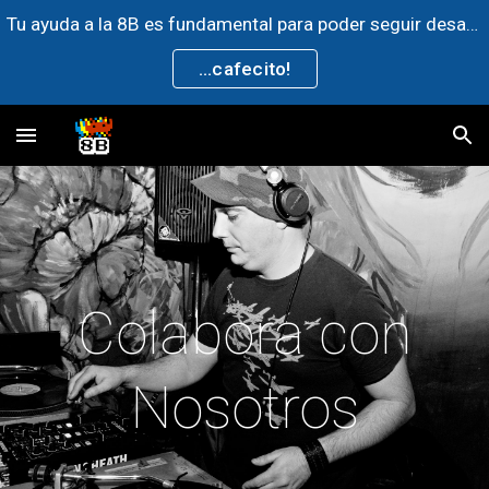
Tu ayuda a la 8B es fundamental para poder seguir desarrollando contenido de la comunidad artística, invitanos un ►
Skip to main content
Skip to navigation
...cafecito!
Colabora con
Nosotros