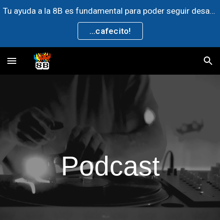
Tu ayuda a la 8B es fundamental para poder seguir desarrollando contenido de la comunidad artística, invitanos un ►
Skip to main content
Skip to navigation
...cafecito!
Podcast