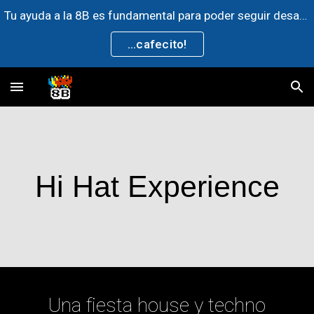
Tu ayuda a la 8B es fundamental para poder seguir desarrollando contenido de la comunidad artística, invitanos un ►
Skip to main content
Skip to navigation
...cafecito!
Hi Hat Experience
Una fiesta house y techno