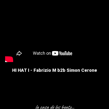
HI HAT I - Fabrizio M b2b Simon Cerone
la casa de los beatz
...